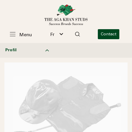
Fr
Contact
Menu
Profil