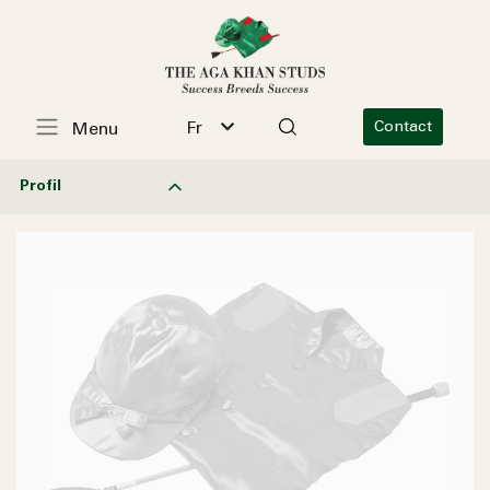
Fr
Contact
Menu
Profil