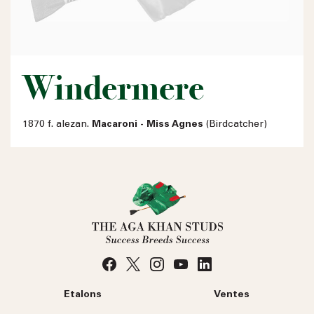
Windermere
1870 f. alezan.
Macaroni - Miss Agnes
(Birdcatcher)
Etalons
Ventes