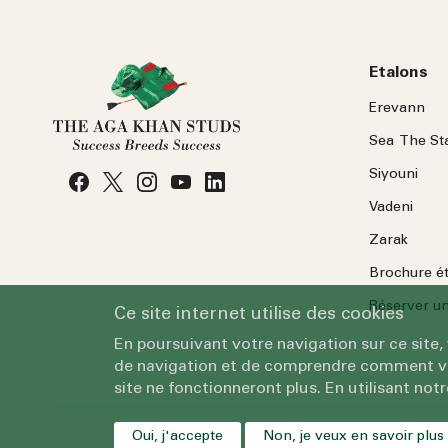
Etalons
Erevann
Sea
The
St
Siyouni
Vadeni
Zarak
Brochure é
Réserver une
Ce site internet utilise des cookies
En poursuivant votre navigation sur ce site,
de navigation et de comprendre comment vous
site ne fonctionneront plus. En utilisant notr
Oui, j'accepte
Non, je veux en savoir plus