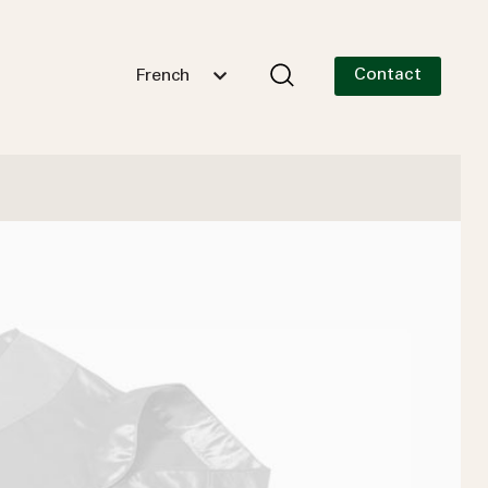
Contact
French