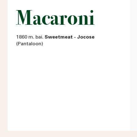
Macaroni
1860 m. bai.
Sweetmeat - Jocose
(Pantaloon)