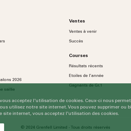
Ventes
Ventes à venir
ars
Succès
Courses
Résultats récents
Etoiles de l’année
talons 2026
Gagnants de Gr.1
 saillie
 vous acceptez l'utilisation de cookies. Ceux-ci nous permet
 utilisez notre site internet. Vous pouvez supprimer ou bl
e site internet, vous acceptez l'utilisation des cookies.
© 2024 Grenfell Limited - Tous droits réservés