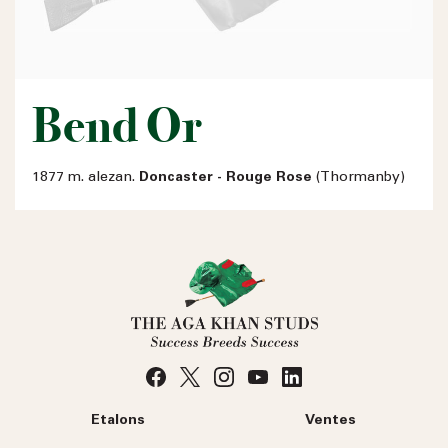
Bend Or
1877 m. alezan.
Doncaster - Rouge Rose
(Thormanby)
Etalons
Ventes