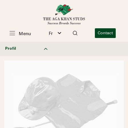
Fr
Contact
Menu
Profil