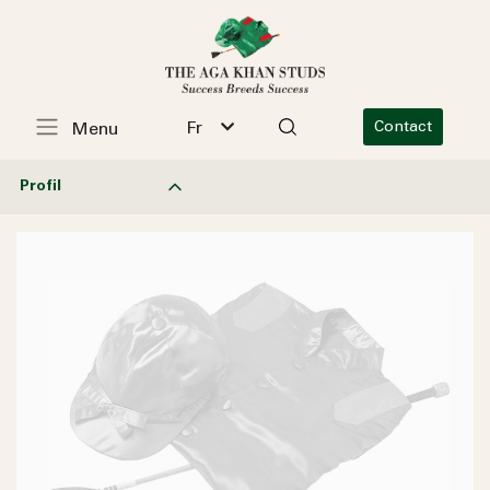
Fr
Contact
Menu
Profil