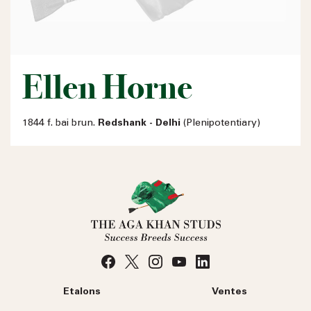
Ellen Horne
1844 f. bai brun.
Redshank - Delhi
(Plenipotentiary)
Etalons
Ventes