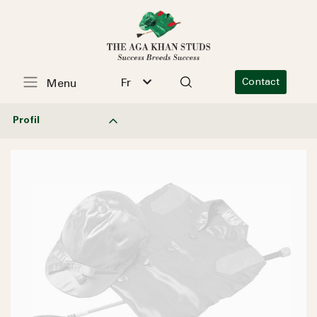
Fr
Contact
Menu
Profil