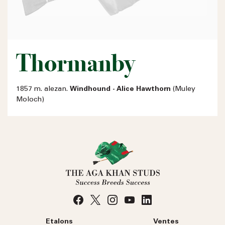
Thormanby
1857 m. alezan.
Windhound - Alice Hawthorn
(Muley
Moloch)
Etalons
Ventes