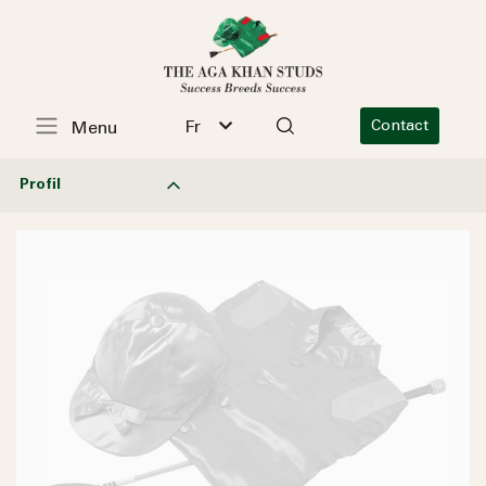
Fr
Contact
Menu
Profil