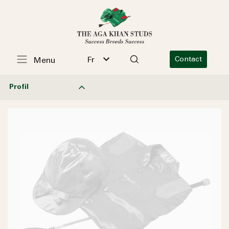
Fr
Contact
Menu
Profil