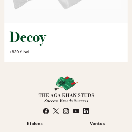
Decoy
1830 f. bai.
Etalons
Ventes