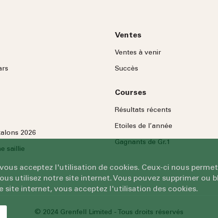
Ventes
Ventes à venir
ars
Succès
Courses
Résultats récents
Etoiles de l’année
talons 2026
Gagnants de Gr.1
 saillie
 vous acceptez l'utilisation de cookies. Ceux-ci nous permet
 utilisez notre site internet. Vous pouvez supprimer ou bl
e site internet, vous acceptez l'utilisation des cookies.
© 2024 Grenfell Limited - Tous droits réservés