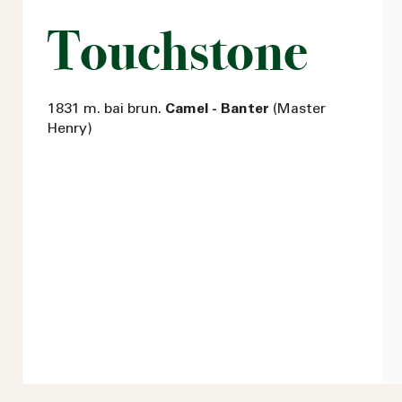
Touchstone
1831 m. bai brun.
Camel - Banter
(Master
Henry)