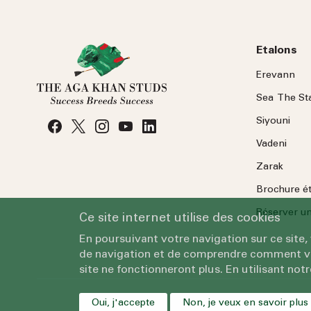
Etalons
Erevann
Sea
The
St
Siyouni
Vadeni
Zarak
Brochure é
Réserver une
Ce site internet utilise des cookies
En poursuivant votre navigation sur ce site,
de navigation et de comprendre comment vous
site ne fonctionneront plus. En utilisant notr
Oui, j'accepte
Non, je veux en savoir plus