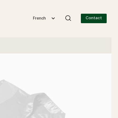
Contact
French