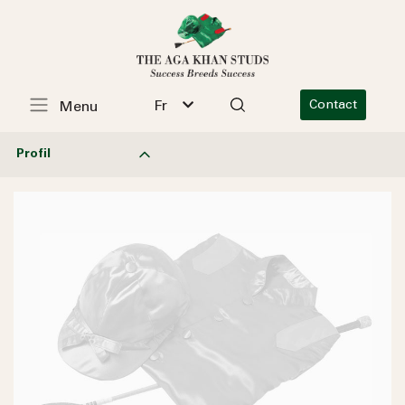
Fr
Contact
Menu
Profil