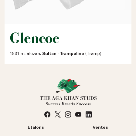
Glencoe
1831 m. alezan.
Sultan - Trampoline
(Tramp)
Etalons
Ventes