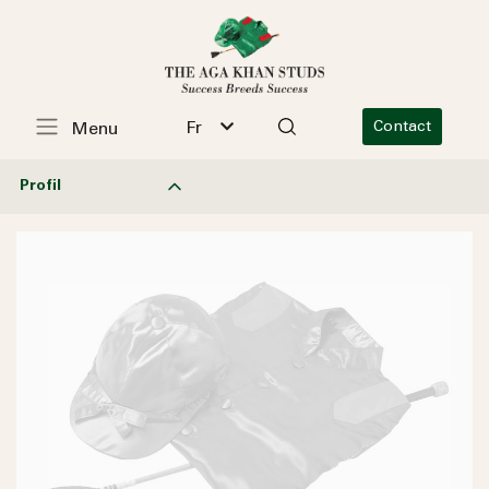
Fr
Contact
Menu
Profil