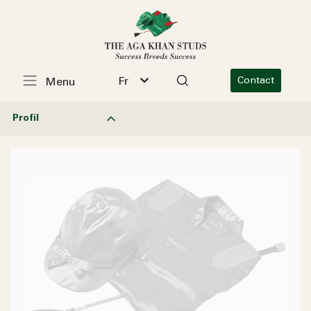
Fr
Contact
Menu
Profil