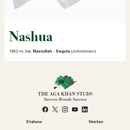
Nashua
1952 m. bai.
Nasrullah - Segula
(Johnstown)
Etalons
Ventes