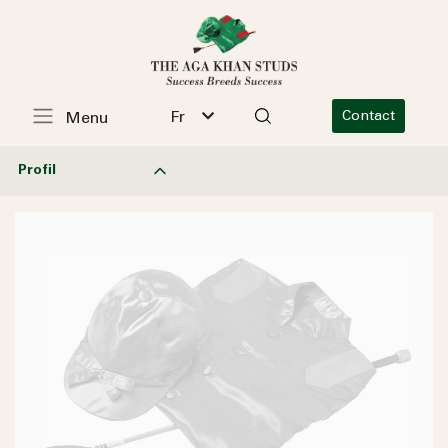
Fr
Contact
Menu
Profil