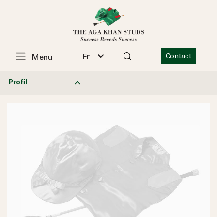
Fr
Contact
Menu
Profil