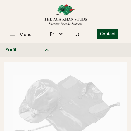
Fr
Contact
Menu
Profil