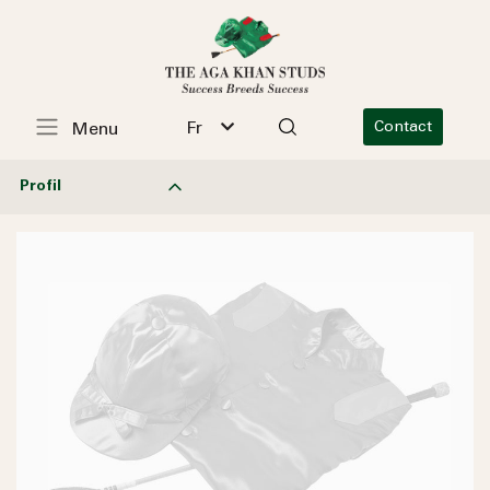
Fr
Contact
Menu
Profil