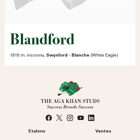
Blandford
1919 m. inconnu.
Swynford - Blanche
(White Eagle)
Etalons
Ventes