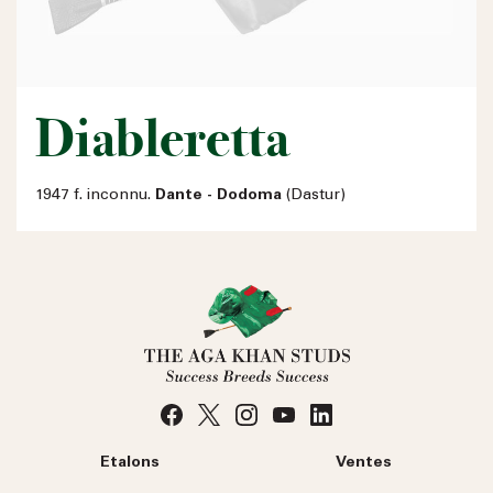
Diableretta
1947 f. inconnu.
Dante - Dodoma
(Dastur)
Etalons
Ventes