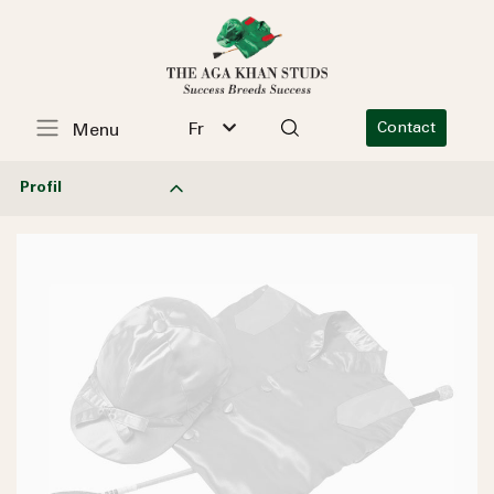
Fr
Contact
Menu
Profil