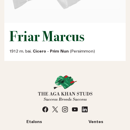
Friar Marcus
1912 m. bai.
Cicero - Prim Nun
(Persimmon)
Etalons
Ventes