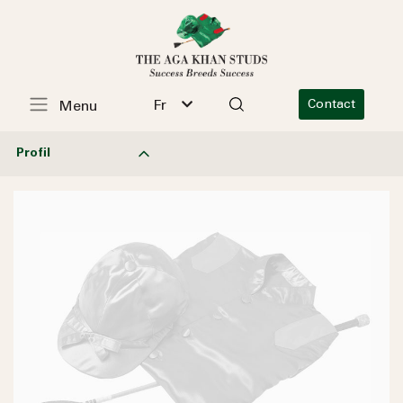
Fr
Contact
Menu
Profil