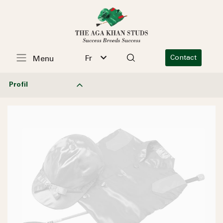
Fr
Contact
Menu
Profil