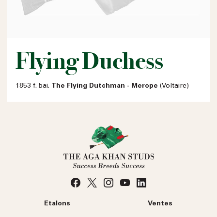
Flying Duchess
1853 f. bai.
The Flying Dutchman - Merope
(Voltaire)
Etalons
Ventes