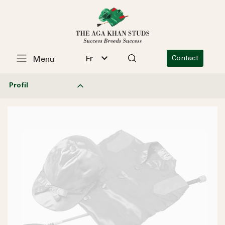
Fr
Contact
Menu
Profil