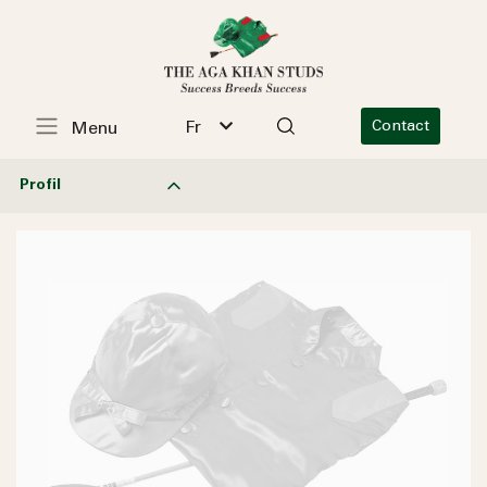
Fr
Contact
Menu
Profil