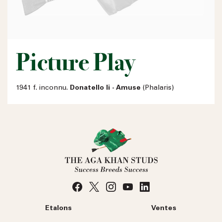
Picture Play
1941 f. inconnu.
Donatello Ii - Amuse
(Phalaris)
Etalons
Ventes