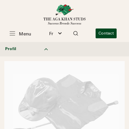
Fr
Contact
Menu
Profil