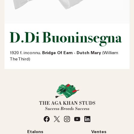
D.Di Buoninsegna
1920 f. inconnu.
Bridge Of Earn - Dutch Mary
(William
The Third)
Etalons
Ventes