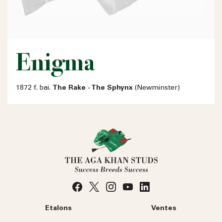
Enigma
1872 f. bai.
The Rake - The Sphynx
(Newminster)
Etalons
Ventes