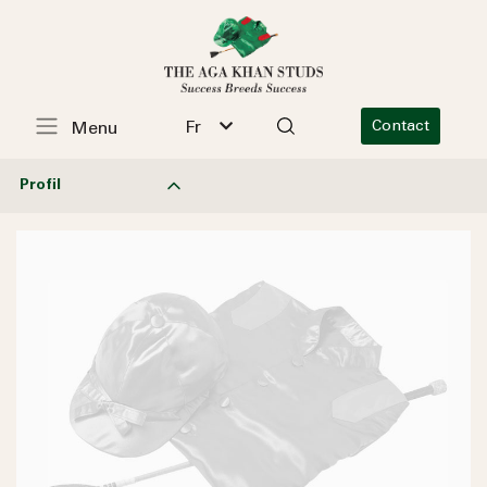
Fr
Contact
Menu
Profil