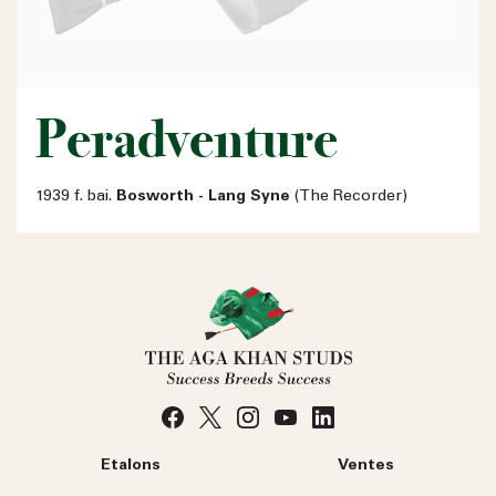
Peradventure
1939 f. bai.
Bosworth - Lang Syne
(The Recorder)
Etalons
Ventes