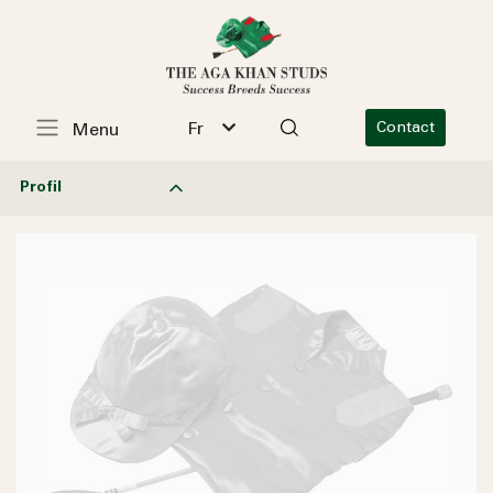
Fr
Contact
Menu
Profil