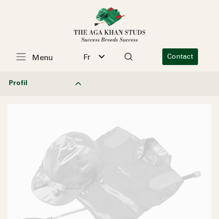
Fr
Contact
Menu
Profil