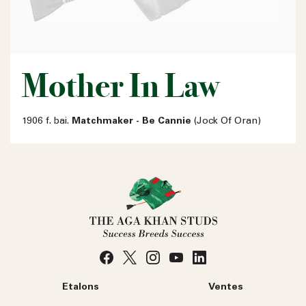
Mother In Law
1906 f. bai.
Matchmaker - Be Cannie
(Jock Of Oran)
Etalons
Ventes