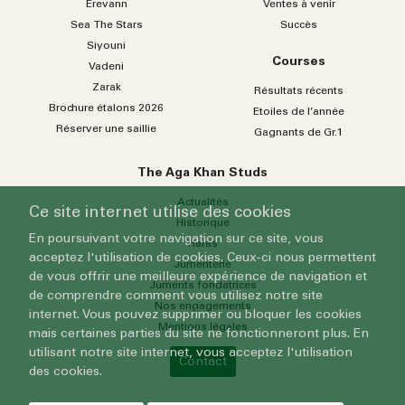
Erevann
Ventes à venir
Sea
The
Stars
Succès
Siyouni
Courses
Vadeni
Zarak
Résultats récents
Brochure étalons 2026
Etoiles de l’année
Réserver une saillie
Gagnants de Gr.1
The Aga Khan Studs
Actualités
Ce site internet utilise des cookies
Historique
En poursuivant votre navigation sur ce site, vous
Haras
acceptez l'utilisation de cookies. Ceux-ci nous permettent
Jumenterie
de vous offrir une meilleure expérience de navigation et
Juments fondatrices
de comprendre comment vous utilisez notre site
Nos engagements
internet. Vous pouvez supprimer ou bloquer les cookies
Mentions légales
mais certaines parties du site ne fonctionneront plus. En
utilisant notre site internet, vous acceptez l'utilisation
Contact
des cookies.