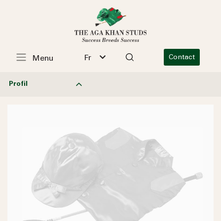
Fr
Contact
Menu
Profil