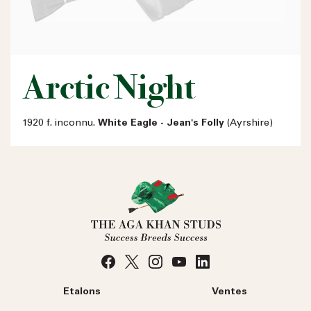
Arctic Night
1920 f. inconnu.
White Eagle - Jean's Folly
(Ayrshire)
Etalons
Ventes