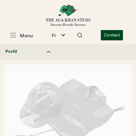
Fr
Contact
Menu
Profil