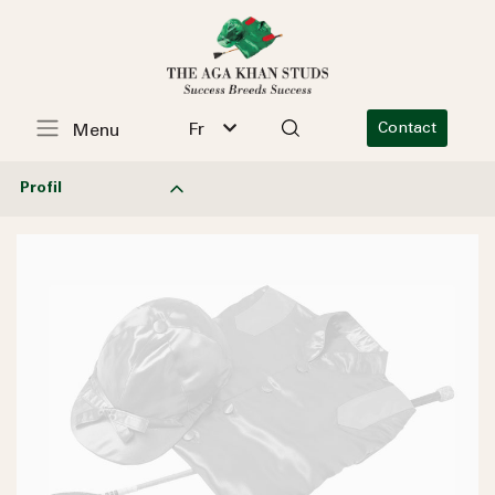
Fr
Contact
Menu
Profil