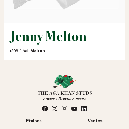
Jenny Melton
1909 f. bai.
Melton
Etalons
Ventes