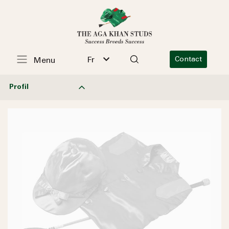
Fr
Contact
Menu
Profil