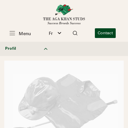
Fr
Contact
Menu
Profil