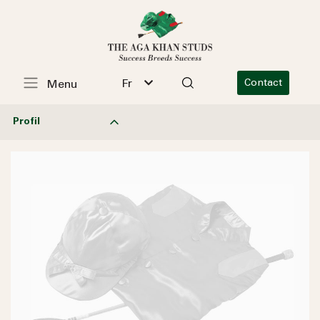
Fr
Contact
Menu
Profil