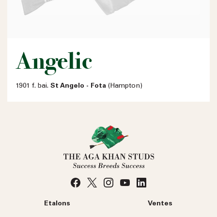
Angelic
1901 f. bai.
St Angelo - Fota
(Hampton)
Etalons
Ventes