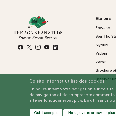
Etalons
Erevann
Sea
The
St
Siyouni
Vadeni
Zarak
Brochure é
Réserver une
Ce site internet utilise des cookies
En poursuivant votre navigation sur ce site,
de navigation et de comprendre comment vous
site ne fonctionneront plus. En utilisant notr
Oui, j'accepte
Non, je veux en savoir plus