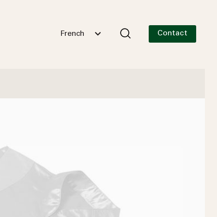
Contact
French