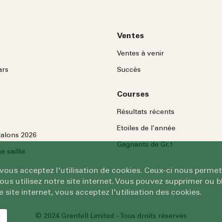
Ventes
Ventes à venir
ars
Succès
Courses
Résultats récents
Etoiles de l’année
talons 2026
Gagnants de Gr.1
 saillie
 vous acceptez l'utilisation de cookies. Ceux-ci nous permet
 utilisez notre site internet. Vous pouvez supprimer ou bl
e site internet, vous acceptez l'utilisation des cookies.
© 2024 Grenfell Limited - Tous droits réservés