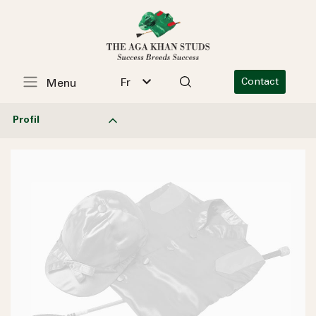
Fr
Contact
Menu
Profil