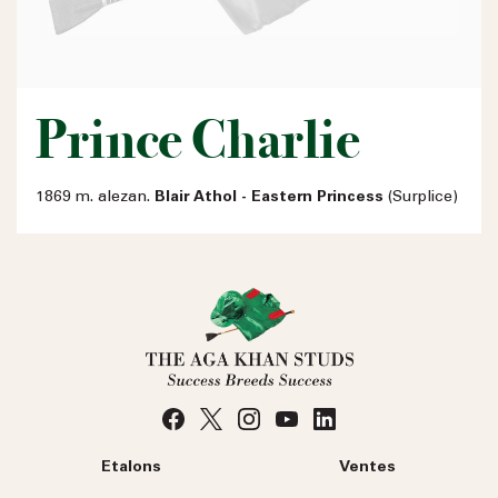
Prince Charlie
1869 m. alezan.
Blair Athol - Eastern Princess
(Surplice)
Etalons
Ventes