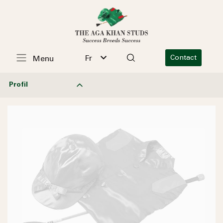
Fr
Contact
Menu
Profil