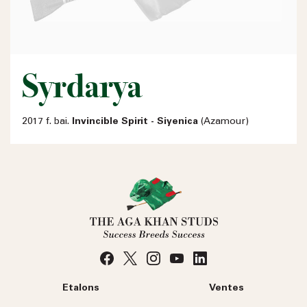
Syrdarya
2017 f. bai.
Invincible Spirit - Siyenica
(Azamour)
Etalons
Ventes