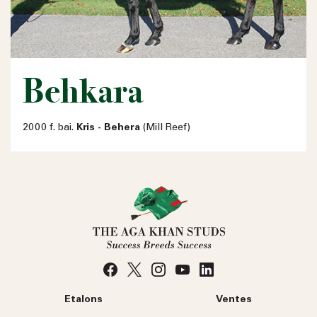
Behkara
2000 f. bai.
Kris - Behera
(Mill Reef)
Etalons
Ventes