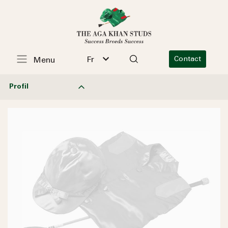
Fr
Contact
Menu
Profil