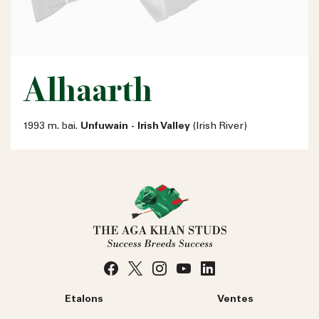
Alhaarth
1993 m. bai.
Unfuwain - Irish Valley
(Irish River)
Etalons
Ventes