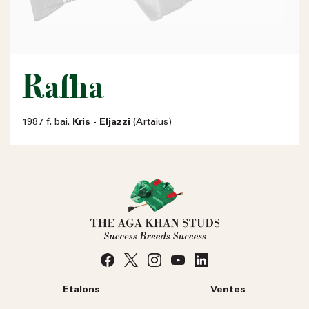
Rafha
1987 f. bai.
Kris - Eljazzi
(Artaius)
Etalons
Ventes