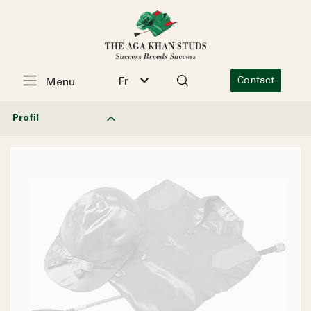
Fr
Contact
Menu
Profil