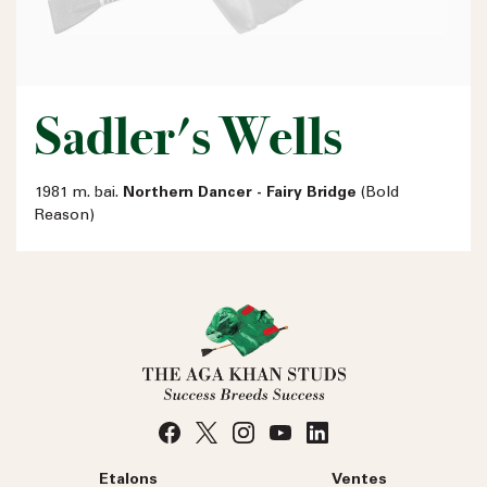
Sadler's Wells
1981 m. bai.
Northern Dancer - Fairy Bridge
(Bold
Reason)
Etalons
Ventes