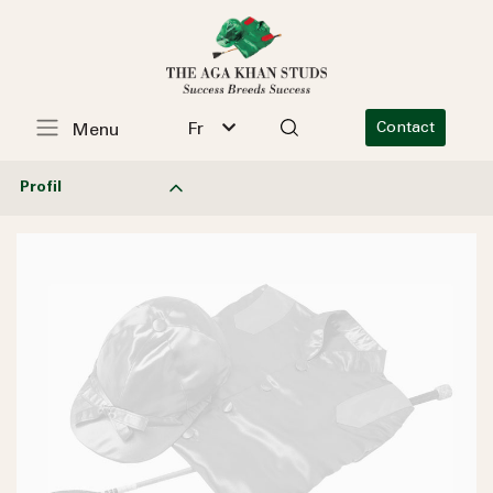
Fr
Contact
Menu
Profil