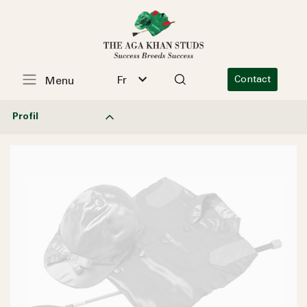
Fr
Contact
Menu
Profil