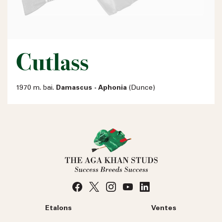
Cutlass
1970 m. bai.
Damascus - Aphonia
(Dunce)
Etalons
Ventes