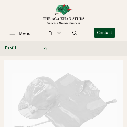
Fr
Contact
Menu
Profil