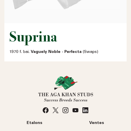
Suprina
1970 f. bai.
Vaguely Noble - Perfecta
(Swaps)
Etalons
Ventes