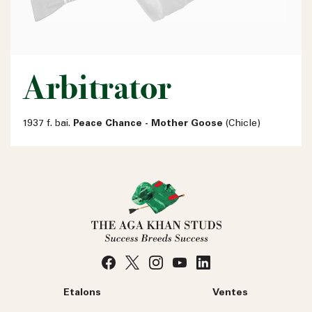
Arbitrator
1937 f. bai.
Peace Chance - Mother Goose
(Chicle)
Etalons
Ventes