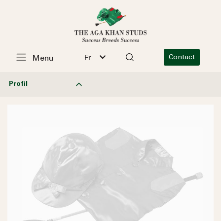
Fr
Contact
Menu
Profil