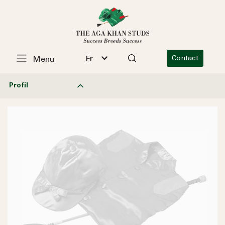
Fr
Contact
Menu
Profil