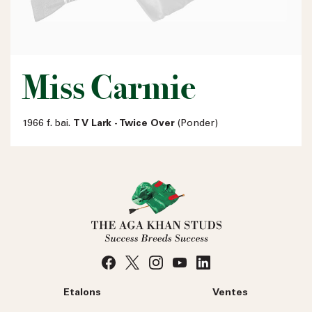
Miss Carmie
1966 f. bai.
T V Lark - Twice Over
(Ponder)
Etalons
Ventes