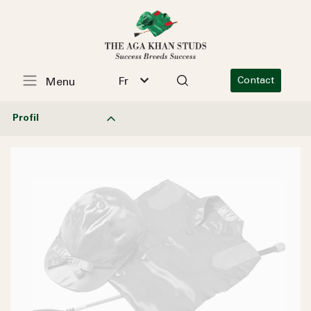
Fr
Contact
Menu
Profil