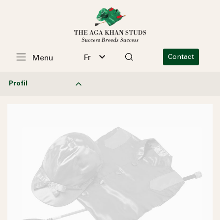
Fr
Contact
Menu
Profil