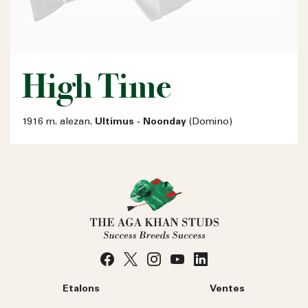
High Time
1916 m. alezan.
Ultimus - Noonday
(Domino)
Etalons
Ventes