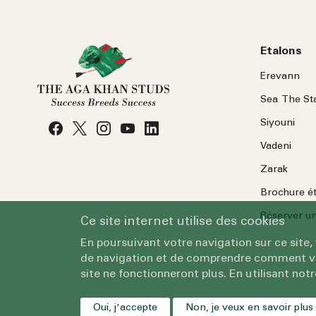
Etalons
Erevann
Sea
The
St
Siyouni
Vadeni
Zarak
Brochure é
Réserver une
Ce site internet utilise des cookies
En poursuivant votre navigation sur ce site,
de navigation et de comprendre comment vous
site ne fonctionneront plus. En utilisant notr
Oui, j'accepte
Non, je veux en savoir plus