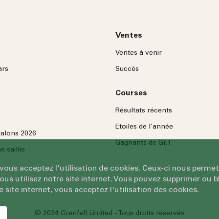
Ventes
Ventes à venir
ars
Succès
Courses
Résultats récents
Etoiles de l’année
talons 2026
Gagnants de Gr.1
 saillie
 vous acceptez l'utilisation de cookies. Ceux-ci nous permet
 utilisez notre site internet. Vous pouvez supprimer ou bl
e site internet, vous acceptez l'utilisation des cookies.
© 2024 Grenfell Limited - Tous droits réservés