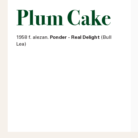
Plum Cake
1958 f. alezan.
Ponder - Real Delight
(Bull
Lea)