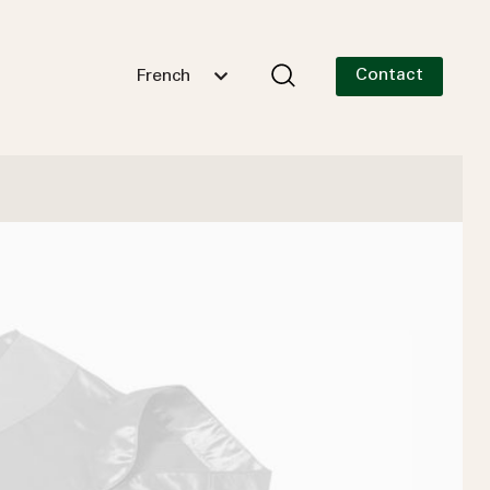
Contact
French