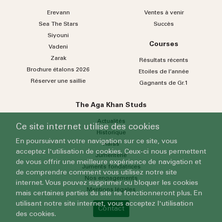
Erevann
Ventes à venir
Sea
The
Stars
Succès
Siyouni
Courses
Vadeni
Zarak
Résultats récents
Brochure étalons 2026
Etoiles de l’année
Réserver une saillie
Gagnants de Gr.1
The Aga Khan Studs
Actualités
Ce site internet utilise des cookies
Historique
En poursuivant votre navigation sur ce site, vous
Haras
acceptez l'utilisation de cookies. Ceux-ci nous permettent
Jumenterie
de vous offrir une meilleure expérience de navigation et
Juments fondatrices
de comprendre comment vous utilisez notre site
Nos engagements
internet. Vous pouvez supprimer ou bloquer les cookies
Mentions légales
mais certaines parties du site ne fonctionneront plus. En
utilisant notre site internet, vous acceptez l'utilisation
Contact
des cookies.