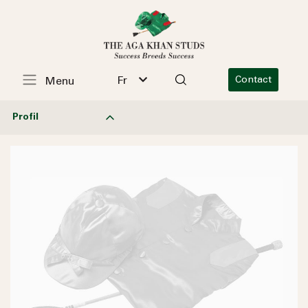
Fr
Contact
Menu
Profil