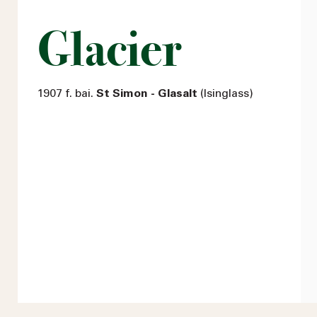
Glacier
1907 f. bai.
St Simon - Glasalt
(Isinglass)