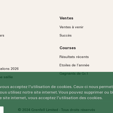
Ventes
Ventes à venir
ars
Succès
Courses
Résultats récents
Etoiles de l’année
talons 2026
Gagnants de Gr.1
 saillie
 vous acceptez l'utilisation de cookies. Ceux-ci nous permet
 utilisez notre site internet. Vous pouvez supprimer ou bl
e site internet, vous acceptez l'utilisation des cookies.
© 2024 Grenfell Limited - Tous droits réservés