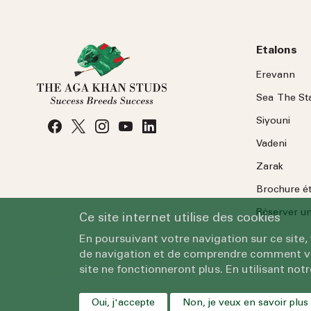
Etalons
Erevann
Sea
The
St
Siyouni
Vadeni
Zarak
Brochure é
Réserver une
Ce site internet utilise des cookies
En poursuivant votre navigation sur ce site,
de navigation et de comprendre comment vous
site ne fonctionneront plus. En utilisant notr
Oui, j'accepte
Non, je veux en savoir plus