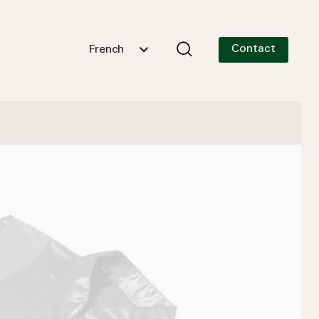
Contact
French