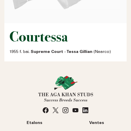
Courtessa
1955 f. bai.
Supreme Court - Tessa Gillian
(Nearco)
Etalons
Ventes