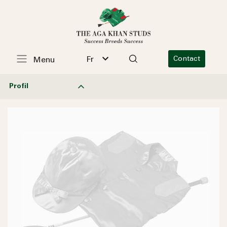
Fr
Contact
Menu
Profil