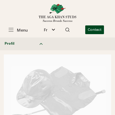
Fr
Contact
Menu
Profil