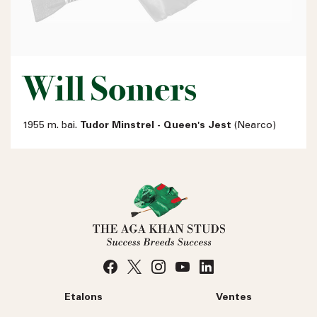
Will Somers
1955 m. bai.
Tudor Minstrel - Queen's Jest
(Nearco)
Etalons
Ventes