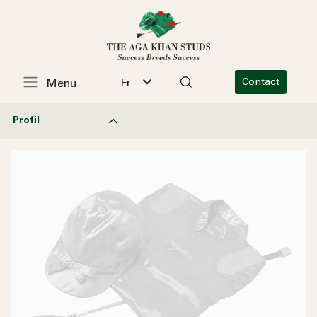
Fr
Contact
Menu
Profil