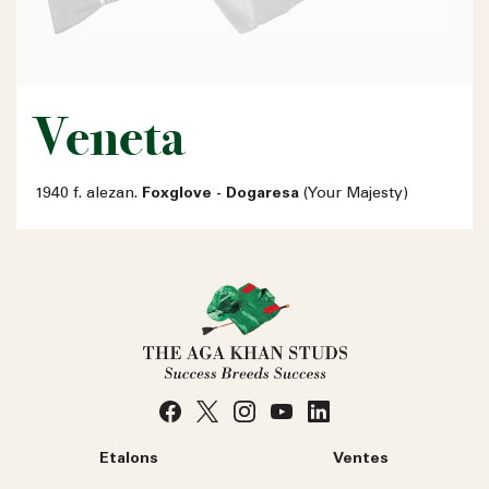
Veneta
1940 f. alezan.
Foxglove - Dogaresa
(Your Majesty)
Etalons
Ventes